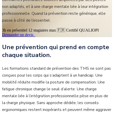
non adaptés, et à une charge mentale liée à leur intégration
professionnelle. Quand la prévention reste générique, elle
passe à côté de l’essentiel.
3h en présentiel
12 stagiaires max
🇫🇷 Certifié QUALIOPI
Demander un devis_
Une prévention qui prend en compte
chaque situation.
Les formations standard de prévention des TMS ne sont pas
conçues pour les corps qui s’adaptent à un handicap. Une
mobilité réduite modifie la posture de compensation. Une
fatigue chronique change le seuil d’alerte. Une charge
mentale liée à l’intégration professionnelle pèse en plus de
la charge physique. Sans approche dédiée, les conseils
ergonomiques restent inopérants et peuvent même aggraver