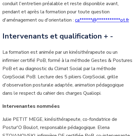
conduit l'entretien préalable et reste disponible avant,
pendant et après la formation pour toute question
d'aménagement ou d'orientation :
ca
******
@
***********
ot.fr
Intervenants et qualification
+
-
La formation est animée par un kinésithérapeute ou un
infirmier certifié PoB, formé à la méthode Gestes & Postures
PoB et au diagnostic du Climat Social par la méthode
CorpSocial PoB. Lecture des 5 piliers CorpSocial, grille
d'observation posturale adaptée, animation pédagogique
dans le respect du cahier des charges Qualiopi.
Intervenantes nommées
Julie PETIT MEGE, kinésithérapeute, co-fondatrice de
Postur'O Boulot, responsable pédagogique. Elena
STOJANOVSKI, infirmière DE certifiée PoB, co-intervenante