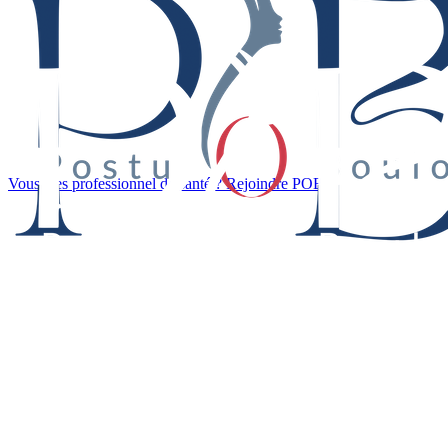
Vous êtes professionnel de santé ? Rejoindre POB