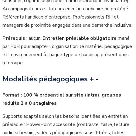
sensoriel, cognitif, psychique, maladie chronique invalidante).
Accompagnateurs et tuteurs en milieu ordinaire ou protégé.
Référents handicap d'entreprise. Professionnels RH et
managers de proximité engagés dans une démarche inclusive.
Prérequis
: aucun.
Entretien préalable obligatoire
mené
par PoB pour adapter l'organisation, le matériel pédagogique
et l'environnement à chaque type de handicap présent dans
le groupe.
Modalités pédagogiques
+
-
Format : 100 % présentiel sur site (intra), groupes
réduits 2 à 8 stagiaires
Supports adaptés selon les besoins identifiés en entretien
préalable : PowerPoint accessible (contraste, taille, lecture
audio si besoin), vidéos pédagogiques sous-titrées, fiches