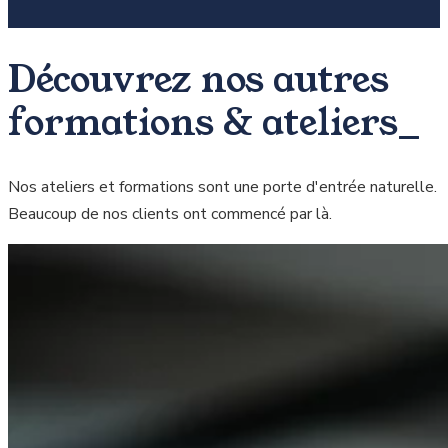
Découvrez nos autres
formations & ateliers_
Nos ateliers et formations sont une porte d'entrée naturelle.
Beaucoup de nos clients ont commencé par là.