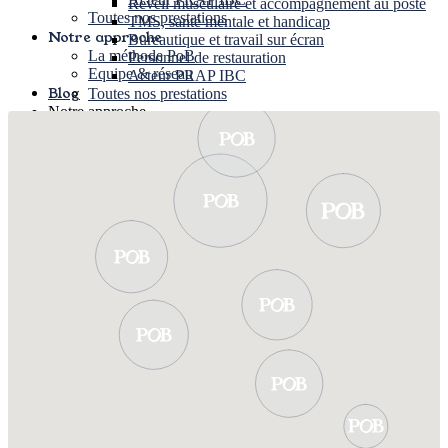
Réveil musculaire et accompagnement au poste
Toutes nos prestations
TMS, santé mentale et handicap
Notre approche
Bureautique et travail sur écran
La méthode PoB
Personnel de restauration
Equipe & réseau
Acteur PRAP IBC
Blog
Toutes nos prestations
Notre approche
La méthode PoB
Equipe & réseau
Blog