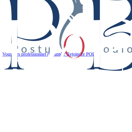
Vous êtes professionnel de santé ? Rejoindre POB