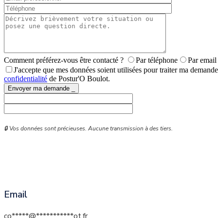
Comment préférez-vous être contacté ?
Par téléphone
Par email
J'accepte que mes données soient utilisées pour traiter ma deman
confidentialité
de Postur'O Boulot.
Envoyer ma demande _
🔒 Vos données sont précieuses. Aucune transmission à des tiers.
Email
co
*****
@
***********
ot.fr