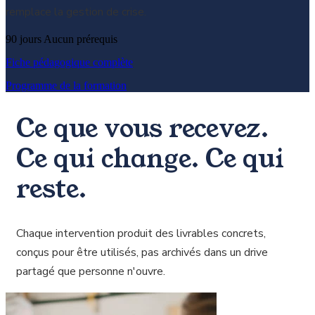
remplace la gestion de crise.
90 jours
Aucun prérequis
Fiche pédagogique complète
Programme de la formation
Ce que vous recevez.
Ce qui change. Ce qui
reste.
Chaque intervention produit des livrables concrets,
conçus pour être utilisés, pas archivés dans un drive
partagé que personne n'ouvre.