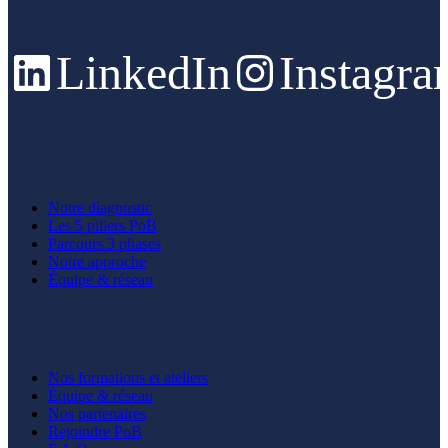
LinkedIn
Instagr
Le Climat social
Notre diagnostic
Les 5 piliers PoB
Parcours 3 phases
Notre approche
Équipe & réseau
En savoir plus
Nos formations et ateliers
Équipe & réseau
Nos partenaires
Rejoindre PoB