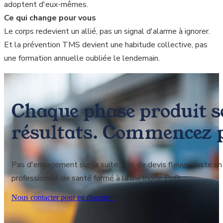
adoptent d'eux-mêmes.
Ce qui change pour vous
Le corps redevient un allié, pas un signal d'alarme à ignorer.
Et la prévention TMS devient une habitude collective, pas
une formation annuelle oubliée le lendemain.
Chaque phase produit s
résultats. Commencez p
Pas d'engagement sur la suite. Pas de devis fleuve. Juste un p
professionnel de santé formé à la méthode PoB.
Nous contacter pour en discuter_