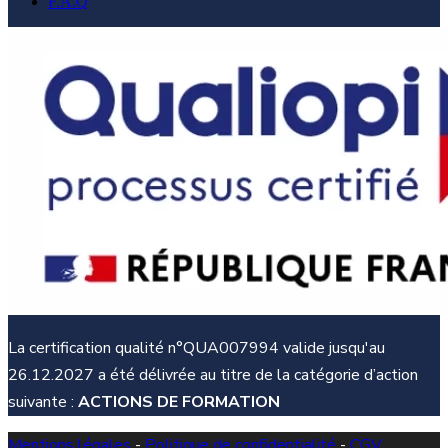
F.A.Q
La certification qualité n°QUA007994 valide jusqu'au
26.12.2027 a été délivrée au titre de la catégorie d’action
suivante :
ACTIONS DE FORMATION
Mentions légales
-
Politique de confidentialité
-
CGV