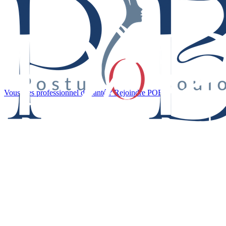
Vous êtes professionnel de santé ? Rejoindre POB