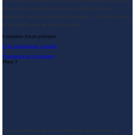
Les équipes retrouvent du souffle. Les managers ne portent
plus seuls. Les signaux physiques et émotionnels se
stabilisent. Le climat relationnel s'apaise — de façon visible
et mesurable, pas en ressenti vague.
6 semaines
Aucun prérequis
Fiche pédagogique complète
Programme de la formation
Phase 3
Transformation
Installer une culture sociale durable dans
l'organisation
Pour qui
Pour une direction qui veut transformer durablement la