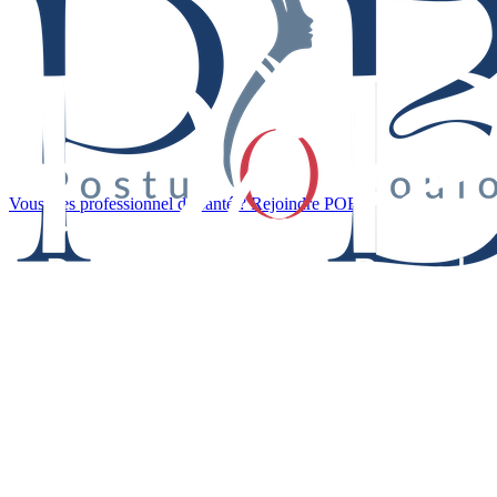
Vous êtes professionnel de santé ? Rejoindre POB