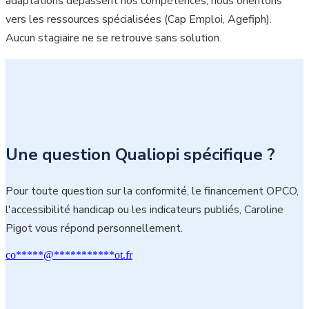
adaptations dépassent nos compétences, nous orientons
vers les ressources spécialisées (Cap Emploi, Agefiph).
Aucun stagiaire ne se retrouve sans solution.
Une question Qualiopi spécifique ?
Pour toute question sur la conformité, le financement OPCO,
l'accessibilité handicap ou les indicateurs publiés, Caroline
Pigot vous répond personnellement.
co
*****
@
***********
ot.fr