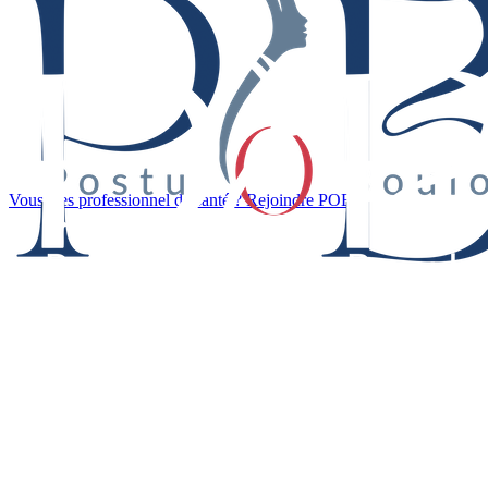
Vous êtes professionnel de santé ? Rejoindre POB