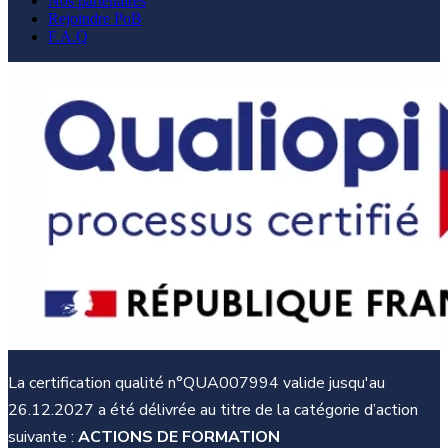
Nos partenaires
Rejoindre PoB
F.A.Q
La certification qualité n°QUA007994 valide jusqu'au
26.12.2027 a été délivrée au titre de la catégorie d’action
suivante :
ACTIONS DE FORMATION