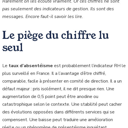
Rarement on les écoute vraiment. Or ces chiffres ne sont
pas seulement des indicateurs de gestion. Ils sont des
messages. Encore faut-il savoir les lire.
Le piège du chiffre lu
seul
Le
taux d’absentéisme
est probablement l’indicateur RH le
plus surveillé en France. Il a l’avantage d’être chiffré,
comparable, facile à présenter en comité de direction. Il a un
défaut majeur : pris isolément, il ne dit presque rien. Une
augmentation de 0,5 point peut être anodine ou
catastrophique selon le contexte. Une stabilité peut cacher
des évolutions opposées dans différents services qui se
compensent. Une baisse peut traduire une amélioration
réelle ou un phénomène de présentéisme inquiétant.