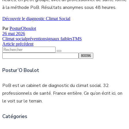
à la méthode PoB. Résultats anonymes sous 48 heures.
Découvrir le diagnostic Climat Social
Par
PosturOboulot
26 mai 2026
Climat social
prévention
signaux faibles
TMS
Article précédent
Rechercher
:
Postur’O Boulot
PoB est un cabinet de diagnostic du climat social. 32
professionnels de santé. France entière. Ce qu’on écrit ici, on
le voit sur le terrain.
Catégories