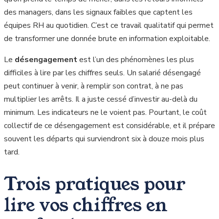
des managers, dans les signaux faibles que captent les
équipes RH au quotidien. C’est ce travail qualitatif qui permet
de transformer une donnée brute en information exploitable.
Le
désengagement
est l’un des phénomènes les plus
difficiles à lire par les chiffres seuls. Un salarié désengagé
peut continuer à venir, à remplir son contrat, à ne pas
multiplier les arrêts. Il a juste cessé d’investir au-delà du
minimum. Les indicateurs ne le voient pas. Pourtant, le coût
collectif de ce désengagement est considérable, et il prépare
souvent les départs qui surviendront six à douze mois plus
tard.
Trois pratiques pour
lire vos chiffres en