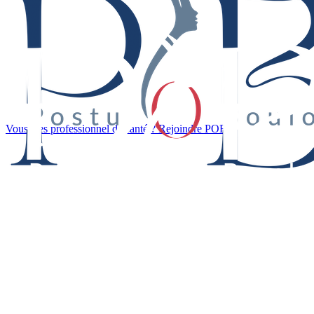
Vous êtes professionnel de santé ? Rejoindre POB